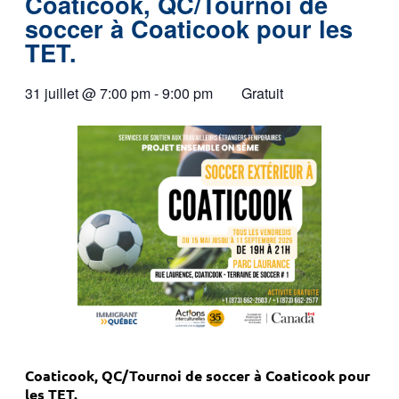
Coaticook, QC/Tournoi de
soccer à Coaticook pour les
TET.
31 juillet
@
7:00 pm
-
9:00 pm
Gratuit
Coaticook, QC/Tournoi de soccer à Coaticook pour
les TET.