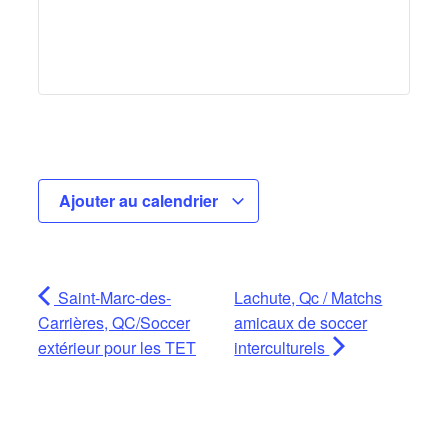
Ajouter au calendrier
Saint-Marc-des-
Lachute, Qc / Matchs
Carrières, QC/Soccer
amicaux de soccer
extérieur pour les TET
interculturels