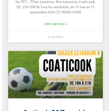
les TET. 📍Parc Laurence- Rue Laurence, Coaticook,
QC J1A 1H8 📅 Tous les vendredis, du 15 mai au 11
septembre 2026 🕐 19h00-21h00
LIRE L'ARTICLE »
5 mai 2026