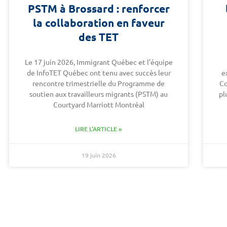
PSTM à Brossard : renforcer
la collaboration en faveur
des TET
Le 17 juin 2026, Immigrant Québec et l’équipe
de InfoTET Québec ont tenu avec succès leur
e
rencontre trimestrielle du Programme de
Co
soutien aux travailleurs migrants (PSTM) au
pl
Courtyard Marriott Montréal
LIRE L'ARTICLE »
19 juin 2026