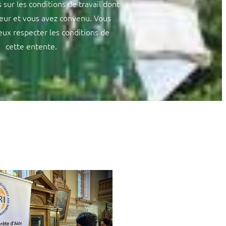
sur les conditions de travail dont
eur et vous avez convenu. Vous
eux respecter les conditions de
cette entente.