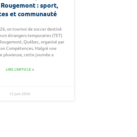
 Rougemont : sport,
ces et communauté
026, un tournoi de soccer destiné
leurs étrangers temporaires (TET)
 Rougemont, Québec, organisé par
tion Compétences. Malgré une
e pluvieuse, cette journée a
LIRE L'ARTICLE »
12 juin 2026