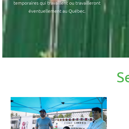
temporaires qui travaillent ou travailleront
éventuellement au Québec.
S