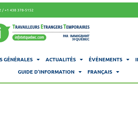
2 / +1 438 378-5152
S GÉNÉRALES
ACTUALITÉS
ÉVÉNEMENTS
GUIDE D’INFORMATION
FRANÇAIS
MATION ET S