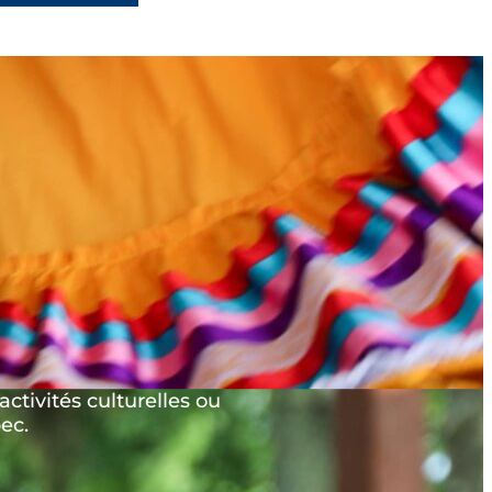
ctivités culturelles ou
ec.