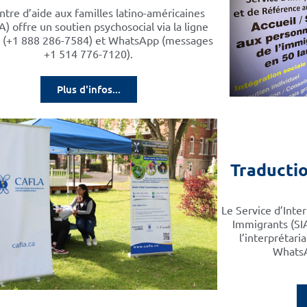
ntre d’aide aux familles latino-américaines
) offre un soutien psychosocial via la ligne
l (+1 888 286-7584) et WhatsApp (messages
+1 514 776-7120).
Plus d'infos...
Traductio
Le Service d’Inte
Immigrants (SIA
l’interprétari
WhatsA