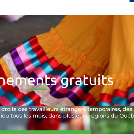
nements gratuits
roits des travailleurs étrangers temporaires, des a
 lieu tous les mois, dans plusieurs régions du Québ