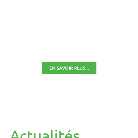
VAILLEURS É
TEMPORAIRE
EN SAVOIR PLUS...
Actualités