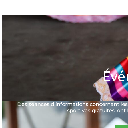
Évé
Des séances d’informations concernant les d
sportives gratuites, ont