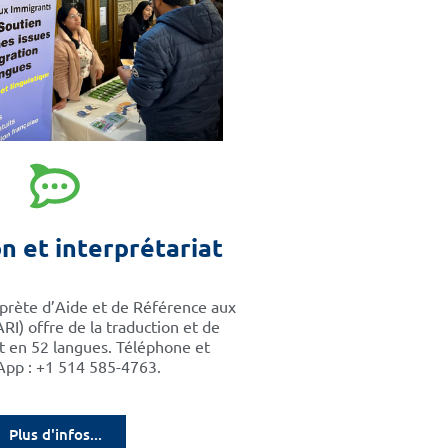
n et interprétariat
rprète d’Aide et de Référence aux
RI) offre de la traduction et de
at en 52 langues. Téléphone et
pp : +1 514 585-4763.
Plus d'infos...