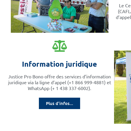
Le Ce
(CAFLA
d’appe
Information juridique
Justice Pro Bono offre des services d’information
juridique via la ligne d’appel (+1 866 999-4881) et
WhatsApp (+ 1 438 337-6002).
Plus d'infos...