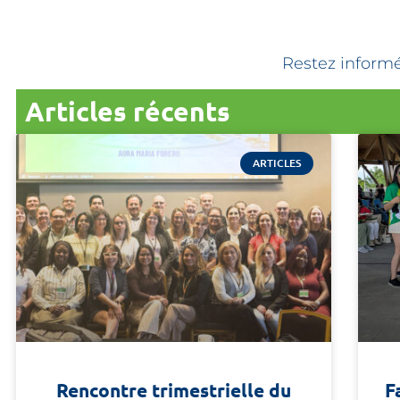
Restez informé 
Articles récents
ARTICLES
Rencontre trimestrielle du
F