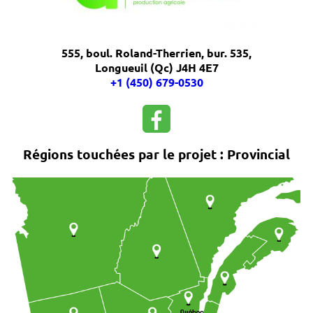
555, boul. Roland-Therrien, bur. 535,
Longueuil (Qc) J4H 4E7
+1 (450) 679-0530
Régions touchées par le projet : Provincial