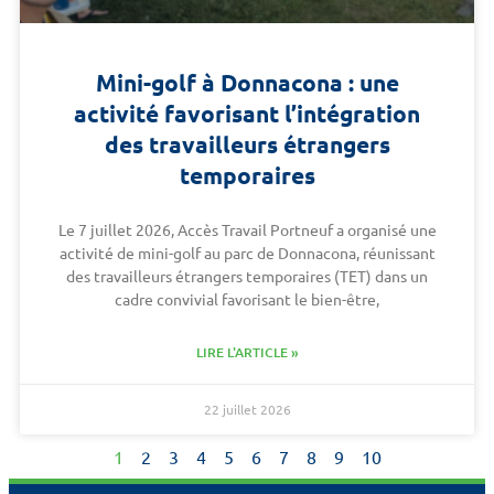
Mini-golf à Donnacona : une
activité favorisant l’intégration
des travailleurs étrangers
temporaires
Le 7 juillet 2026, Accès Travail Portneuf a organisé une
activité de mini-golf au parc de Donnacona, réunissant
des travailleurs étrangers temporaires (TET) dans un
cadre convivial favorisant le bien-être,
LIRE L'ARTICLE »
22 juillet 2026
1
2
3
4
5
6
7
8
9
10