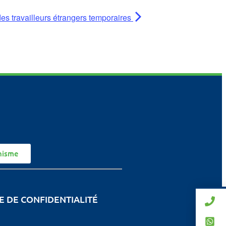
des travailleurs étrangers temporaires
nisme
E DE CONFIDENTIALITÉ