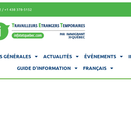
2 / +1 438 378-5152
S GÉNÉRALES
ACTUALITÉS
ÉVÉNEMENTS
GUIDE D’INFORMATION
FRANÇAIS