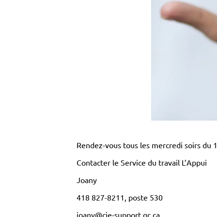
Rendez-vous tous les mercredi soirs du 1
Contacter le Service du travail L’Appui
Joany
418 827-8211, poste 530
joany@cje-support.qc.ca