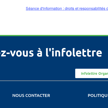
Séance d'information : droits et responsabilités 
z-vous à l'infolettre
Infolettre Orga
NOUS CONTACTER
POLITIQU