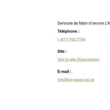
Services de Main d’oeuvre L’
Téléphone :
1-877-702-7784
Site :
Voir le site Organisateur
E-mail :
info@cje-appui.qc.ca