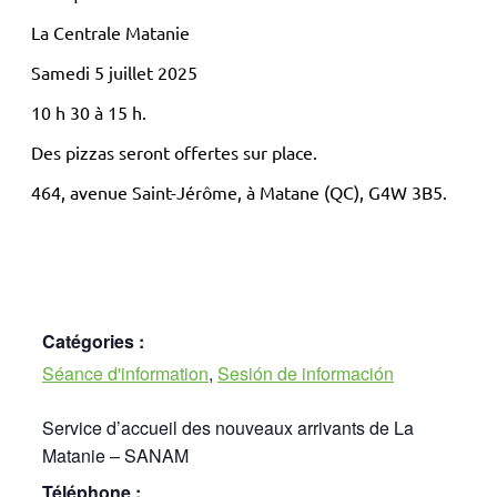
La Centrale Matanie
Samedi 5 juillet 2025
10 h 30 à 15 h.
Des pizzas seront offertes sur place.
464, avenue Saint-Jérôme, à Matane (QC), G4W 3B5.
Catégories :
Séance d'information
,
Sesión de información
Service d’accueil des nouveaux arrivants de La
Matanie – SANAM
Téléphone :