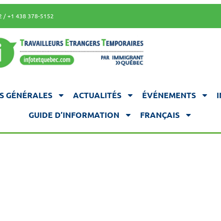
2 / +1 438 378-5152
S GÉNÉRALES
ACTUALITÉS
ÉVÉNEMENTS
GUIDE D’INFORMATION
FRANÇAIS