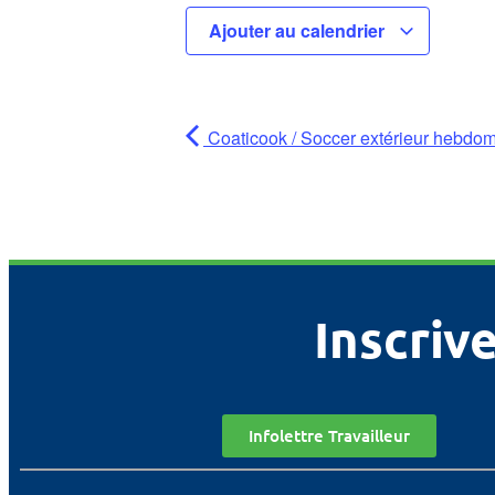
Ajouter au calendrier
Coaticook / Soccer extérieur hebdom
Inscrive
Infolettre Travailleur