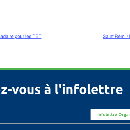
adaire pour les TET
Saint Rémi / 
z-vous à l'infolettre
Infolettre Orga