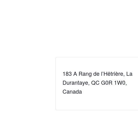
183 A Rang de l’Hêtrière, La
Durantaye, QC G0R 1W0,
Canada