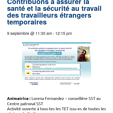
Contribuons à assurer la
santé et la sécurité au travail
des travailleurs étrangers
temporaires
9 septembre
@
11:30 am
-
12:15 pm
Animatrice :
Lorena Fernandez – conseillère SST au
Centre patronal SST
Activité ouverte à tous-tes les TET issu-es de toutes les