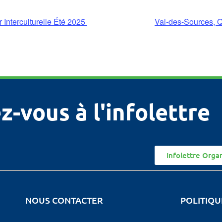
 Interculturelle Été 2025
Val-des-Sources, Q
z-vous à l'infolettre
Infolettre Orga
NOUS CONTACTER
POLITIQU