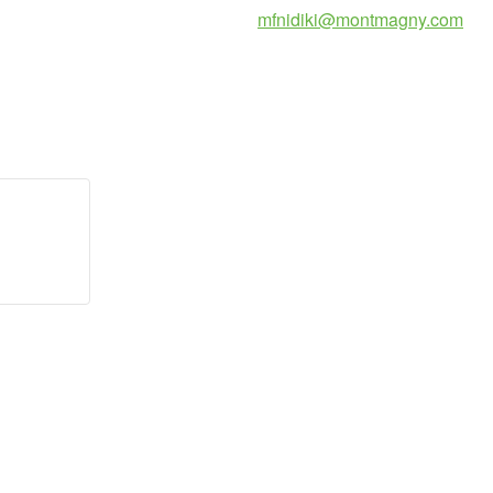
mfnidiki@montmagny.com