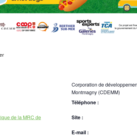
er
Corporation de développeme
Montmagny (CDEMM)
Téléphone :
ique de la MRC de
Site :
E-mail :