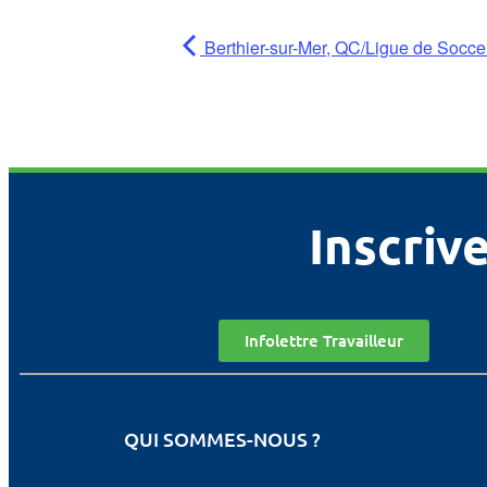
Berthier-sur-Mer, QC/Ligue de Soccer
Inscrive
Infolettre Travailleur
QUI SOMMES-NOUS ?