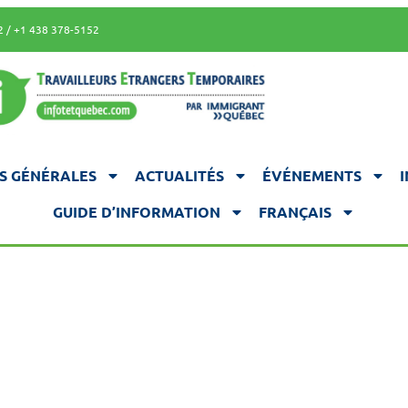
2 / +1 438 378-5152
S GÉNÉRALES
ACTUALITÉS
ÉVÉNEMENTS
GUIDE D’INFORMATION
FRANÇAIS