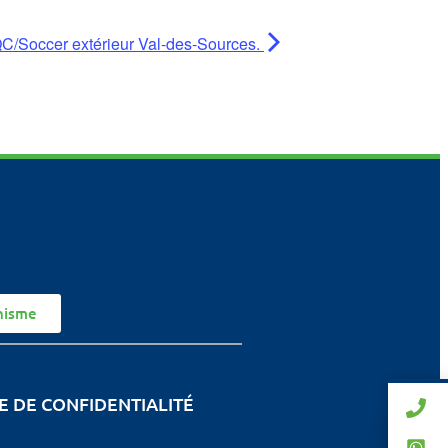
C/Soccer extérieur Val-des-Sources.
nisme
E DE CONFIDENTIALITÉ