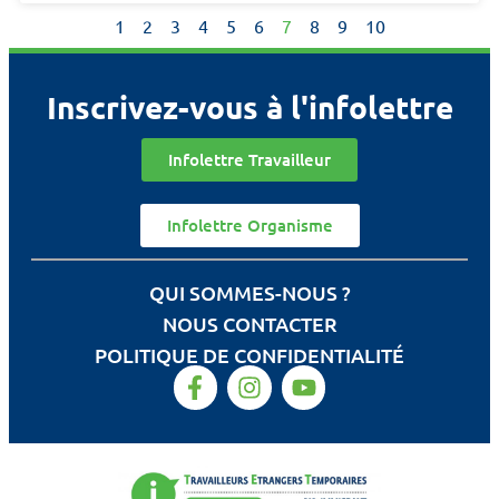
1
2
3
4
5
6
7
8
9
10
Inscrivez-vous à l'infolettre
Infolettre Travailleur
Infolettre Organisme
QUI SOMMES-NOUS ?
NOUS CONTACTER
POLITIQUE DE CONFIDENTIALITÉ