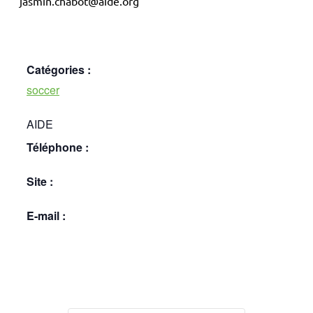
jasmin.chabot@aide.org
Catégories :
soccer
AIDE
Téléphone :
Site :
E-mail :