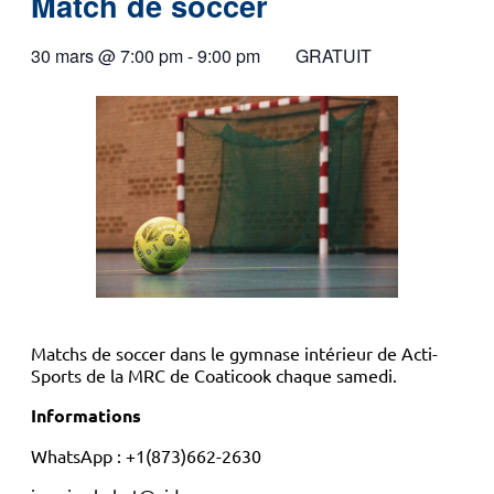
Match de soccer
30 mars
@
7:00 pm
-
9:00 pm
GRATUIT
Matchs de soccer dans le gymnase intérieur de Acti-
Sports de la MRC de Coaticook chaque samedi.
Informations
WhatsApp : +1(873)662-2630