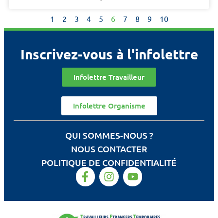
1
2
3
4
5
6
7
8
9
10
Inscrivez-vous à l'infolettre
Infolettre Travailleur
Infolettre Organisme
QUI SOMMES-NOUS ?
NOUS CONTACTER
POLITIQUE DE CONFIDENTIALITÉ