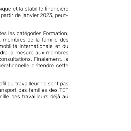
que et la stabilité financière
partir de janvier 2023, peut-
utes les catégories Formation,
x membres de la famille des
ilité internationale et du
endra la mesure aux membres
nsultations. Finalement, la
érationnelle d’étendre cette
il du travailleur ne sont pas
ansport des familles des TET
lle des travailleurs déjà au