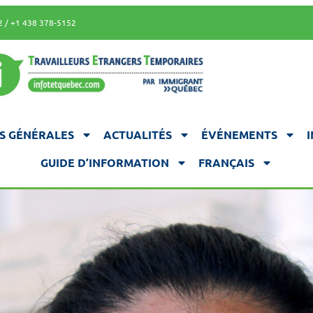
2 / +1 438 378-5152
S GÉNÉRALES
ACTUALITÉS
ÉVÉNEMENTS
GUIDE D’INFORMATION
FRANÇAIS