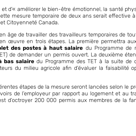
et d’« améliorer le bien-être émotionnel, la santé physi
cette mesure temporaire de deux ans serait effective à 
 et Citoyenneté Canada.
en âge de travailler des travailleurs temporaires de to
 en œuvre en trois étapes. La première permettra au
olet des postes à haut salaire
du Programme de mob
(TET) de demander un permis ouvert. La deuxième ét
à bas salaire
du Programme des TET à la suite de co
rs du milieu agricole afin d’évaluer la faisabilité op
érentes étapes de la mesure seront lancées selon le prof
voirs de l’employeur par rapport au logement et au tr
est d’octroyer 200 000 permis aux membres de la fami