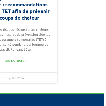
 : recommandations
s TET afin de prévenir
 coups de chaleur
s risques liés aux fortes chaleurs
es mesures de prévention aide les
rs étrangers temporaires (TET) à
ur santé pendant leur journée de
travail. Pendant l’été,
LIRE L'ARTICLE »
8 juillet 2026