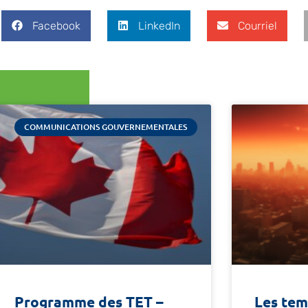
Facebook
LinkedIn
Courriel
COMMUNICATIONS GOUVERNEMENTALES
Programme des TET –
Les tem