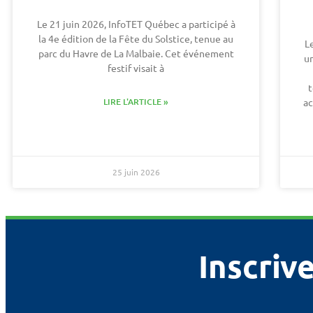
Le 21 juin 2026, InfoTET Québec a participé à
la 4e édition de la Fête du Solstice, tenue au
L
parc du Havre de La Malbaie. Cet événement
un
festif visait à
LIRE L'ARTICLE »
ac
25 juin 2026
Inscrive