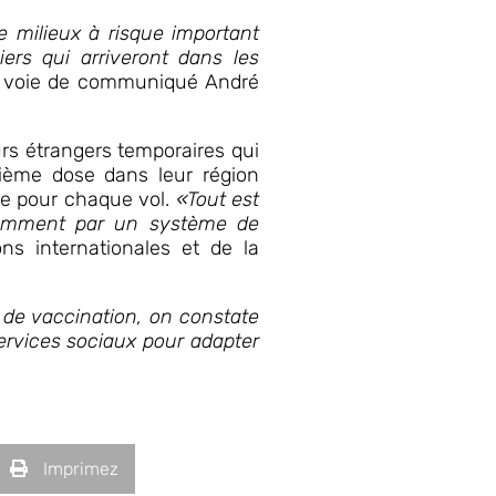
de milieux à risque important
iers qui arriveront dans les
ar voie de communiqué André
eurs étrangers temporaires qui
uxième dose dans leur région
ace pour chaque vol.
«Tout est
notamment par un système de
ons internationales et de la
n de vaccination, on constate
services sociaux pour adapter
Imprimez