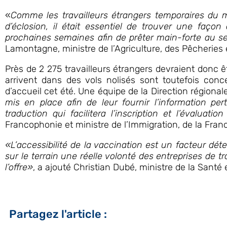
«
Comme les travailleurs étrangers temporaires du mil
d’éclosion, il était essentiel de trouver une façon 
prochaines semaines afin de prêter main-forte au s
Lamontagne, ministre de l’Agriculture, des Pêcheries e
Près de 2 275 travailleurs étrangers devraient donc êt
arrivent dans des vols nolisés sont toutefois conc
d’accueil cet été. Une équipe de la Direction région
mis en place afin de leur fournir l’information pe
traduction qui facilitera l’inscription et l’évaluation
Francophonie et ministre de l’Immigration, de la Franci
«L’accessibilité de la vaccination est un facteur dé
sur le terrain une réelle volonté des entreprises de 
l’offre»
, a ajouté Christian Dubé, ministre de la Santé
Partagez l'article :