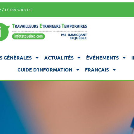
2 / +1 438 378-5152
S GÉNÉRALES
ACTUALITÉS
ÉVÉNEMENTS
GUIDE D’INFORMATION
FRANÇAIS