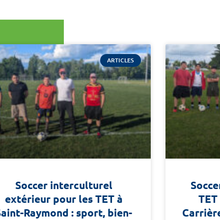
ARTICLES
Soccer interculturel
Socce
extérieur pour les TET à
TET 
Saint-Raymond : sport, bien-
Carrière