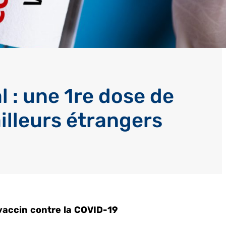
 : une 1re dose de
ailleurs étrangers
 vaccin contre la COVID-19