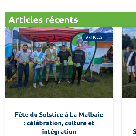
Articles récents
ARTICLES
Fête du Solstice à La Malbaie
: célébration, culture et
intégration