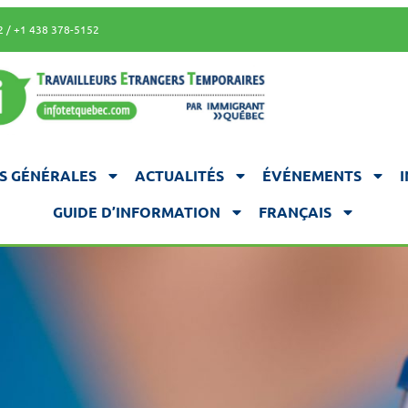
2 / +1 438 378-5152
S GÉNÉRALES
ACTUALITÉS
ÉVÉNEMENTS
GUIDE D’INFORMATION
FRANÇAIS