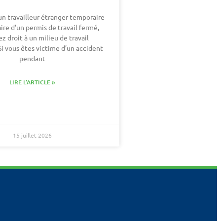
un travailleur étranger temporaire
aire d’un permis de travail fermé,
z droit à un milieu de travail
 Si vous êtes victime d’un accident
pendant
LIRE L'ARTICLE »
15 juillet 2026