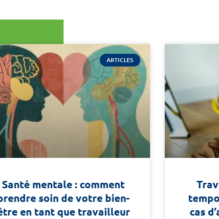
ARTICLES
Santé mentale : comment
Trav
prendre soin de votre bien-
tempor
être en tant que travailleur
cas d’