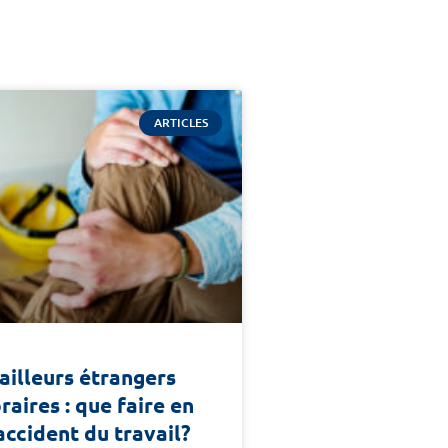
ARTICLES
ailleurs étrangers
aires : que faire en
accident du travail?