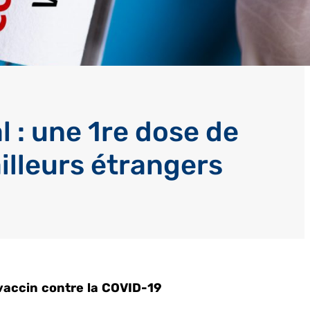
 : une 1re dose de
ailleurs étrangers
 vaccin contre la COVID-19