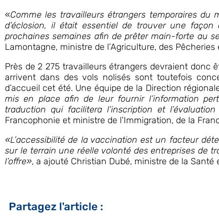
«
Comme les travailleurs étrangers temporaires du mil
d’éclosion, il était essentiel de trouver une façon 
prochaines semaines afin de prêter main-forte au s
Lamontagne, ministre de l’Agriculture, des Pêcheries e
Près de 2 275 travailleurs étrangers devraient donc êt
arrivent dans des vols nolisés sont toutefois conc
d’accueil cet été. Une équipe de la Direction région
mis en place afin de leur fournir l’information pe
traduction qui facilitera l’inscription et l’évaluation
Francophonie et ministre de l’Immigration, de la Franci
«L’accessibilité de la vaccination est un facteur dé
sur le terrain une réelle volonté des entreprises de 
l’offre»
, a ajouté Christian Dubé, ministre de la Santé
Partagez l'article :