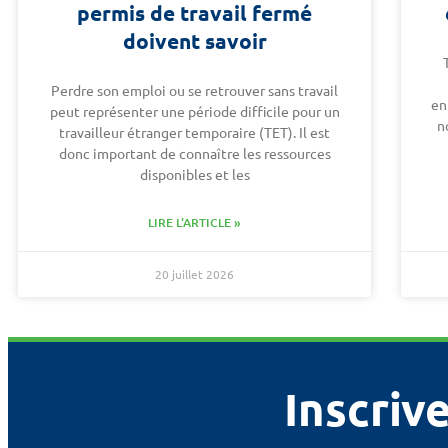
permis de travail fermé
doivent savoir
Perdre son emploi ou se retrouver sans travail
en
peut représenter une période difficile pour un
n
travailleur étranger temporaire (TET). Il est
donc important de connaître les ressources
disponibles et les
LIRE L'ARTICLE »
20 juillet 2026
Inscrive