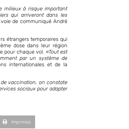
de milieux à risque important
iers qui arriveront dans les
ar voie de communiqué André
eurs étrangers temporaires qui
uxième dose dans leur région
ace pour chaque vol.
«Tout est
notamment par un système de
ons internationales et de la
n de vaccination, on constate
services sociaux pour adapter
Imprimez