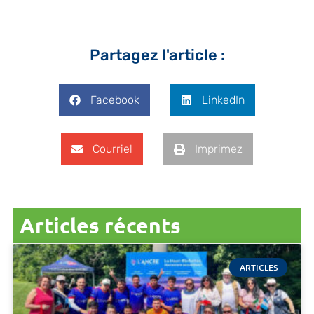
Partagez l'article :
Facebook
LinkedIn
Courriel
Imprimez
Articles récents
ARTICLES