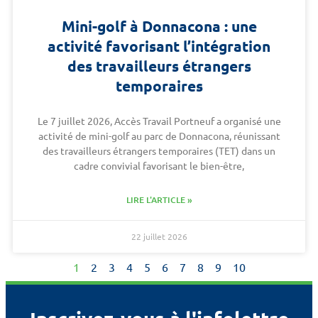
Mini-golf à Donnacona : une
activité favorisant l’intégration
des travailleurs étrangers
temporaires
Le 7 juillet 2026, Accès Travail Portneuf a organisé une
activité de mini-golf au parc de Donnacona, réunissant
des travailleurs étrangers temporaires (TET) dans un
cadre convivial favorisant le bien-être,
LIRE L'ARTICLE »
22 juillet 2026
1
2
3
4
5
6
7
8
9
10