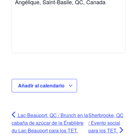
Angélique, Saint-Basile, QC, Canada
Añadir al calendario
Lac-Beauport, QC / Brunch en la
Sherbrooke, QC
cabaña de azúcar de la Érablière
/ Evento social
du Lac-Beauport para los TET.
para los TET.