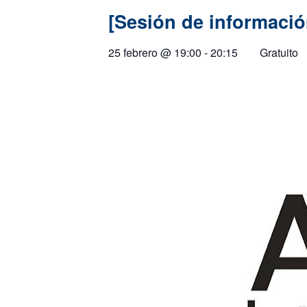
[Sesión de información
25 febrero
@
19:00
-
20:15
Gratuito