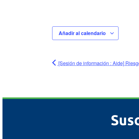
Añadir al calendario
[Sesión de información : Aide] Riesgo
Susc