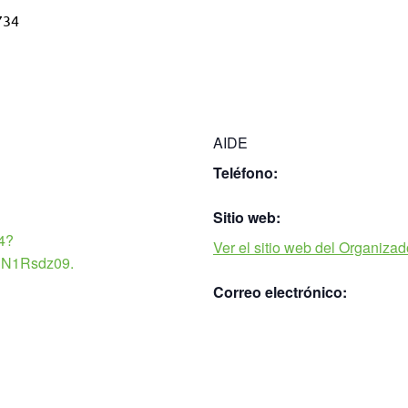
734
AIDE
Teléfono:
Sitio web:
4?
Ver el sitio web del Organizad
N1Rsdz09.
Correo electrónico: