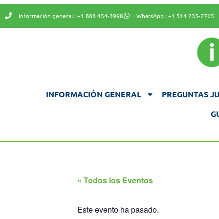
Información general : +1 888 454-3998
WhatsApp : +1 514 235-2765
INFORMACIÓN GENERAL
PREGUNTAS JU
G
« Todos los Eventos
Este evento ha pasado.