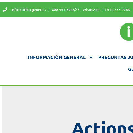
Información general : +1 888 454-3998
WhatsApp : +1 514 235-2765
INFORMACIÓN GENERAL
PREGUNTAS JU
G
Actions