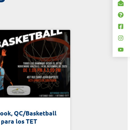
cook, QC/Basketball
para los TET