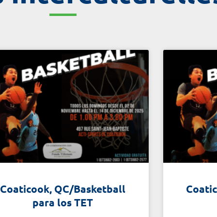
Coaticook, QC/Basketball
Coati
para los TET