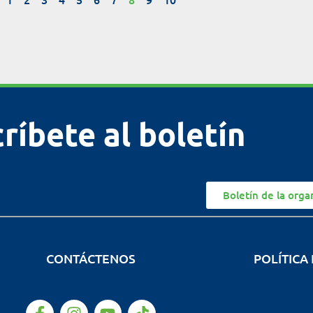
ríbete al boletín
Boletín de la orga
CONTÁCTENOS
POLÍTICA