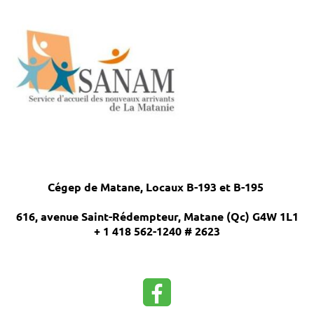
Cégep de Matane, Locaux B-193 et B-195
616, avenue Saint-Rédempteur, Matane (Qc) G4W 1L1
+ 1 418 562-1240 # 2623