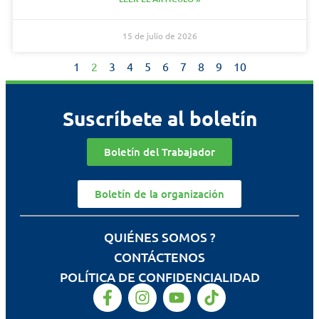
15 de julio de 2026
1
2
3
4
5
6
7
8
9
10
Suscríbete al boletín
Boletín del Trabajador
Boletín de la organización
QUIÉNES SOMOS ?
CONTÁCTENOS
POLÍTICA DE CONFIDENCIALIDAD