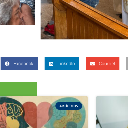
Facebook
LinkedIn
Courriel
ARTÍCULOS