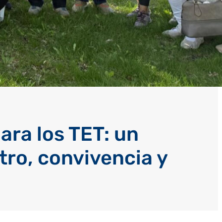
ara los TET: un
ro, convivencia y