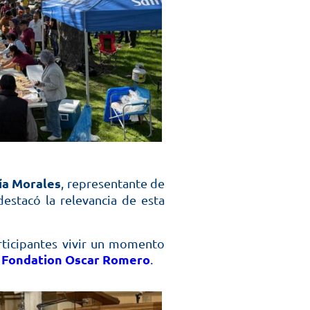
ía Morales
, representante de
destacó la relevancia de esta
rticipantes vivir un momento
Fondation Oscar Romero
a
.