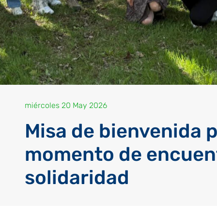
miércoles 20 May 2026
Misa de bienvenida p
momento de encuent
solidaridad