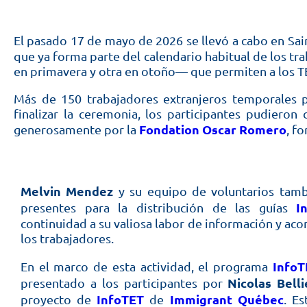
El pasado 17 de mayo de 2026 se llevó a cabo en Sain
que ya forma parte del calendario habitual de los t
en primavera y otra en otoño— que permiten a los TE
Más de 150 trabajadores extranjeros temporales p
finalizar la ceremonia, los participantes pudier
Fondation Oscar Romero
generosamente por la
, f
Melvin Mendez
y su equipo de voluntarios tamb
I
presentes para la distribución de las guías
continuidad a su valiosa labor de información y a
los trabajadores.
InfoT
En el marco de esta actividad, el programa
Nicolas Belli
presentado a los participantes por
InfoTET
Immigrant Québec
proyecto de
de
. Es