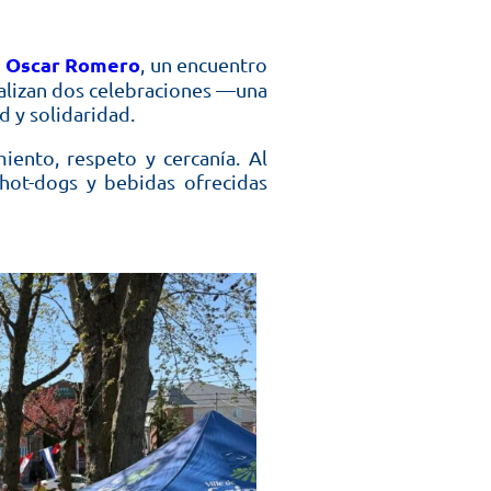
n Oscar Romero
, un encuentro
ealizan dos celebraciones —una
 y solidaridad.
ento, respeto y cercanía. Al
hot-dogs y bebidas ofrecidas