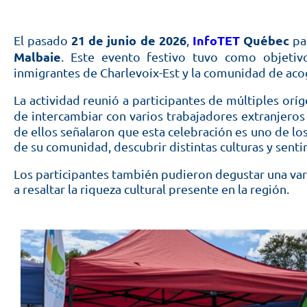
21 de junio de 2026
InfoTET
Québec
El pasado
,
par
Malbaie
. Este evento festivo tuvo como objetivo
inmigrantes de Charlevoix-Est y la comunidad de aco
La actividad reunió a participantes de múltiples orí
de intercambiar con varios trabajadores extranjer
de ellos señalaron que esta celebración es uno de l
de su comunidad, descubrir distintas culturas y senti
Los participantes también pudieron degustar una var
a resaltar la riqueza cultural presente en la región.