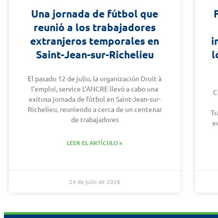
Una jornada de fútbol que
reunió a los trabajadores
extranjeros temporales en
i
Saint-Jean-sur-Richelieu
l
El pasado 12 de julio, la organización Droit à
l’emploi, service L’ANCRE llevó a cabo una
C
exitosa jornada de fútbol en Saint-Jean-sur-
Richelieu, reuniendo a cerca de un centenar
Tr
de trabajadores
e
LEER EL ARTÍCULO »
24 de julio de 2026