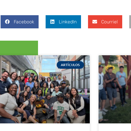
Facebook
LinkedIn
Courriel
ARTÍCULOS