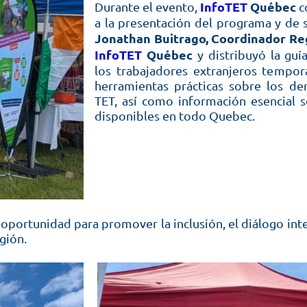
InfoTET
Québec
Durante el evento,
c
a la presentación del programa y de s
Jonathan Buitrago, Coordinador Re
InfoTET
Québec
y distribuyó la guí
los trabajadores extranjeros tempor
herramientas prácticas sobre los de
TET, así como información esencial s
disponibles en todo Quebec.
oportunidad para promover la inclusión, el diálogo inter
gión.