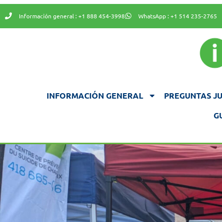
Información general : +1 888 454-3998
WhatsApp : +1 514 235-2765
INFORMACIÓN GENERAL
PREGUNTAS JU
G