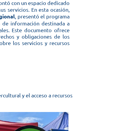
ontó con un espacio dedicado
us servicios. En esta ocasión,
gional
, presentó el programa
a de información destinada a
ales. Este documento ofrece
rechos y obligaciones de los
obre los servicios y recursos
cultural y el acceso a recursos