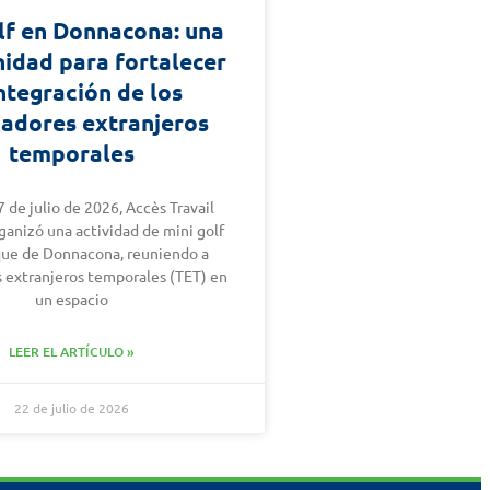
lf en Donnacona: una
idad para fortalecer
integración de los
jadores extranjeros
temporales
7 de julio de 2026, Accès Travail
ganizó una actividad de mini golf
que de Donnacona, reuniendo a
s extranjeros temporales (TET) en
un espacio
LEER EL ARTÍCULO »
22 de julio de 2026