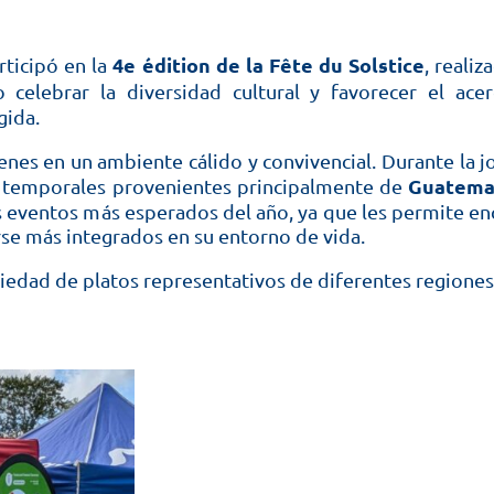
4e édition de la Fête du Solstice
ticipó en la
, realiz
 celebrar la diversidad cultural y favorecer el ace
gida.
genes en un ambiente cálido y convivencial. Durante la 
Guatemal
os temporales provenientes principalmente de
os eventos más esperados del año, ya que les permite 
rse más integrados en su entorno de vida.
iedad de platos representativos de diferentes regione