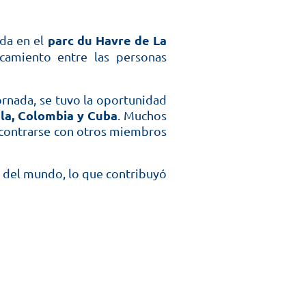
parc du Havre de La
ada en el
rcamiento entre las personas
jornada, se tuvo la oportunidad
a, Colombia y Cuba
. Muchos
encontrarse con otros miembros
s del mundo, lo que contribuyó