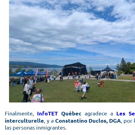
InfoTET
Québec
Les Se
Finalmente,
agradece a
interculturelle
Constantino Duclos, DGA
, y a
, por
las personas inmigrantes.