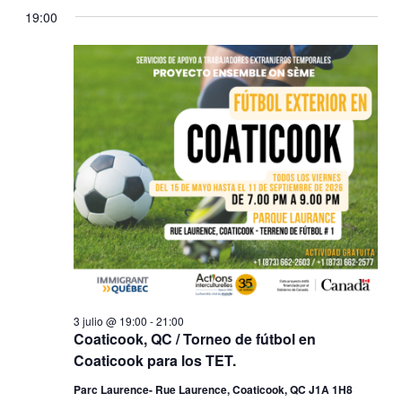
19:00
3 julio @ 19:00
-
21:00
Coaticook, QC / Torneo de fútbol en
Coaticook para los TET.
Parc Laurence- Rue Laurence, Coaticook, QC J1A 1H8