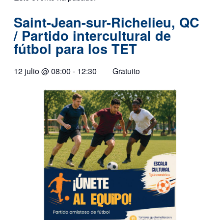
Saint-Jean-sur-Richelieu, QC
/ Partido intercultural de
fútbol para los TET
12 julio
@
08:00
-
12:30
Gratuito