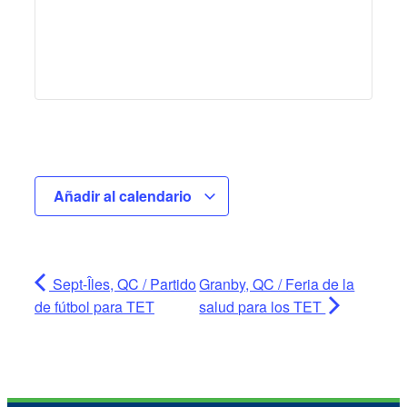
Añadir al calendario
Sept-Îles, QC / Partido
Granby, QC / Feria de la
de fútbol para TET
salud para los TET