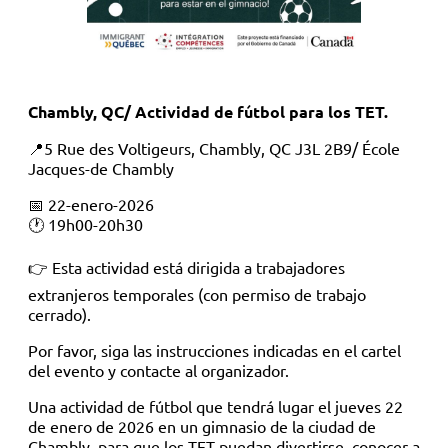
Chambly, QC/ Actividad de fútbol para los TET.
📍5 Rue des Voltigeurs, Chambly, QC J3L 2B9/ École
Jacques-de Chambly
📅 22-enero-2026
🕐 19h00-20h30
👉 Esta actividad está dirigida a trabajadores
extranjeros temporales (con permiso de trabajo
cerrado).
Por favor, siga las instrucciones indicadas en el cartel
del evento y contacte al organizador.
Una actividad de fútbol que tendrá lugar el jueves 22
de enero de 2026 en un gimnasio de la ciudad de
Chambly, para que los TET puedan divertirse, conocer a