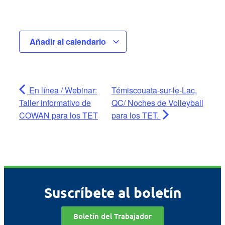
Añadir al calendario
En línea / Webinar:
Témiscouata-sur-le-Lac,
Taller informativo de
QC/ Noches de Volleyball
COWAN para los TET
para los TET.
Suscríbete al boletín
Boletín del Trabajador