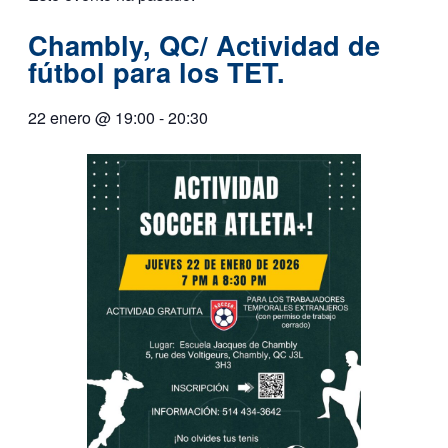
Chambly, QC/ Actividad de
fútbol para los TET.
22 enero
@
19:00
-
20:30