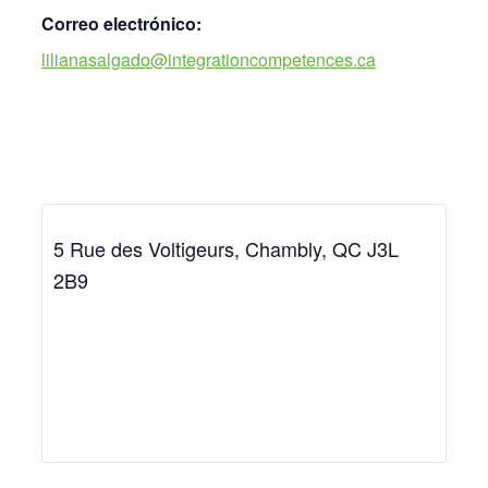
Correo electrónico:
lilianasalgado@integrationcompetences.ca
5 Rue des Voltigeurs, Chambly, QC J3L
2B9