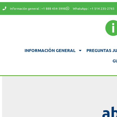
Información general : +1 888 454-3998
WhatsApp : +1 514 235-2765
INFORMACIÓN GENERAL
PREGUNTAS JU
G
ab