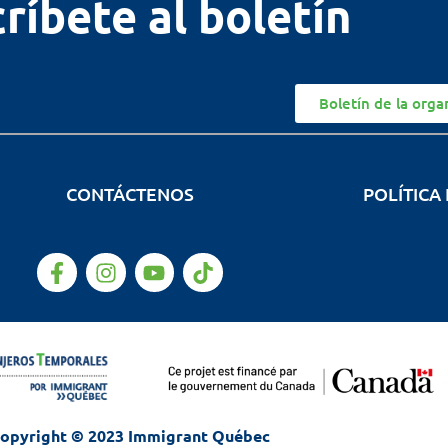
ríbete al boletín
Boletín de la orga
CONTÁCTENOS
POLÍTICA
opyright © 2023 Immigrant Québec