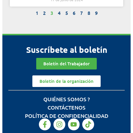
1
2
3
4
5
6
7
8
9
Suscríbete al boletín
Boletín del Trabajador
Boletín de la organización
QUIÉNES SOMOS ?
CONTÁCTENOS
POLÍTICA DE CONFIDENCIALIDAD