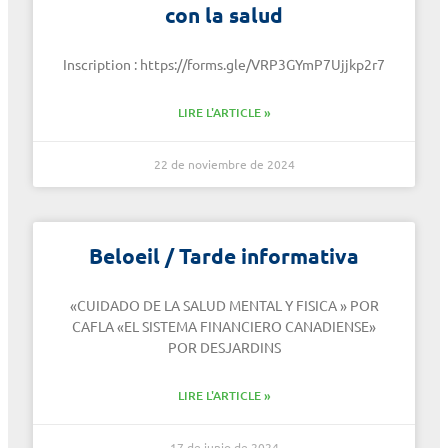
con la salud
Inscription : https://forms.gle/VRP3GYmP7Ujjkp2r7
LIRE L'ARTICLE »
22 de noviembre de 2024
Beloeil / Tarde informativa
«CUIDADO DE LA SALUD MENTAL Y FISICA » POR
CAFLA «EL SISTEMA FINANCIERO CANADIENSE»
POR DESJARDINS
LIRE L'ARTICLE »
17 de junio de 2024