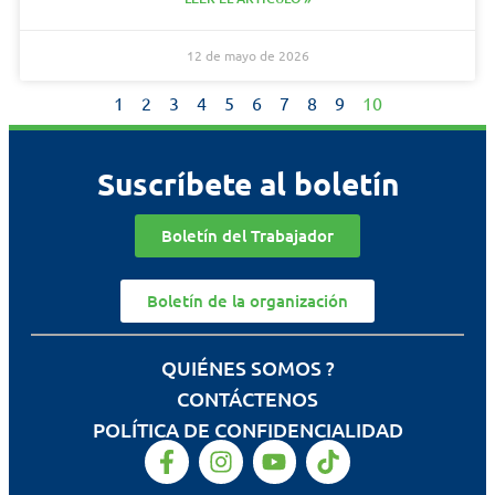
12 de mayo de 2026
1
2
3
4
5
6
7
8
9
10
Suscríbete al boletín
Boletín del Trabajador
Boletín de la organización
QUIÉNES SOMOS ?
CONTÁCTENOS
POLÍTICA DE CONFIDENCIALIDAD