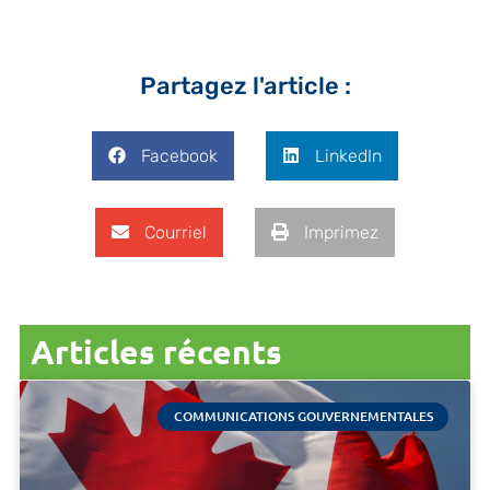
Partagez l'article :
Facebook
LinkedIn
Courriel
Imprimez
Articles récents
COMMUNICATIONS GOUVERNEMENTALES