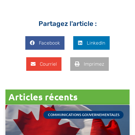
Partagez l'article :
Facebook
LinkedIn
Courriel
Imprimez
Articles récents
COMMUNICATIONS GOUVERNEMENTALES