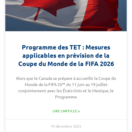
Programme des TET : Mesures
applicables en prévision de la
Coupe du Monde de la FIFA 2026
Alors que le Canada se prépare à accueillir la Coupe du
Monde de la FIFA 26™ du 11 juin au 19 juillet
conjointement avec les États-Unis et le Mexique, le
Programme
LIRE L'ARTICLE »
19 décembre 2025