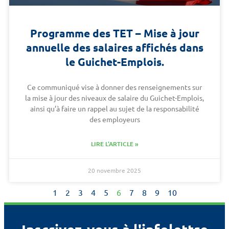
Programme des TET – Mise à jour
annuelle des salaires affichés dans
le Guichet-Emplois.
Ce communiqué vise à donner des renseignements sur
la mise à jour des niveaux de salaire du Guichet-Emplois,
ainsi qu’à faire un rappel au sujet de la responsabilité
des employeurs
LIRE L'ARTICLE »
20 novembre 2025
1
2
3
4
5
6
7
8
9
10