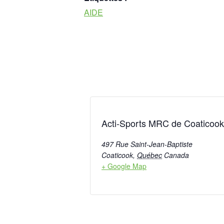
AIDE
Acti-Sports MRC de Coaticook
497 Rue Saint-Jean-Baptiste
Coaticook
,
Québec
Canada
+ Google Map