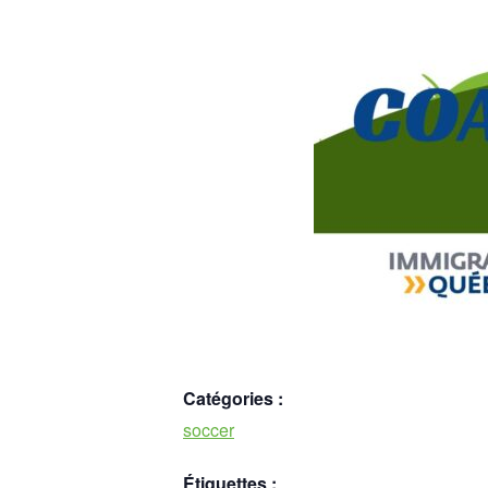
Catégories :
soccer
Étiquettes :