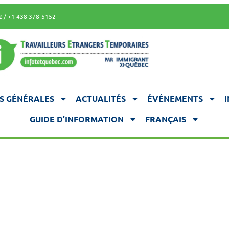
2 / +1 438 378-5152
S GÉNÉRALES
ACTUALITÉS
ÉVÉNEMENTS
GUIDE D’INFORMATION
FRANÇAIS