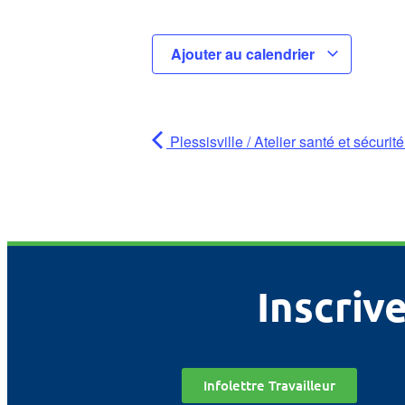
Ajouter au calendrier
Plessisville / Atelier santé et sécur
Inscrive
Infolettre Travailleur