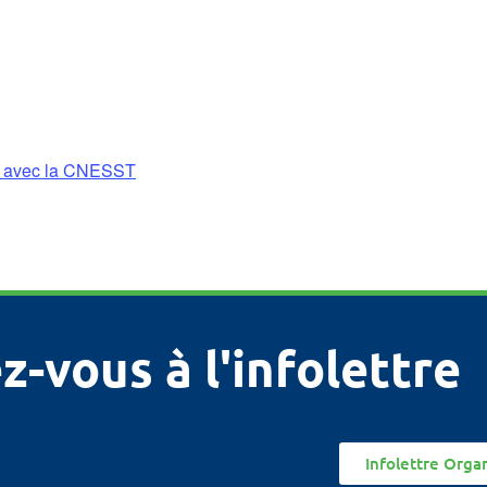
ité avec la CNESST
z-vous à l'infolettre
Infolettre Orga