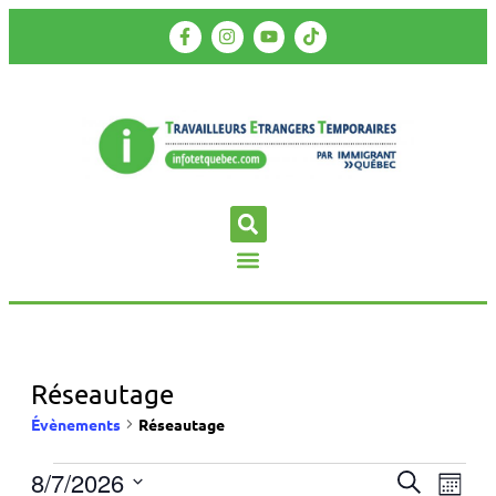
Réseautage
Évènements
Réseautage
8/7/2026
Recherc
Navi
Recherche
Mois