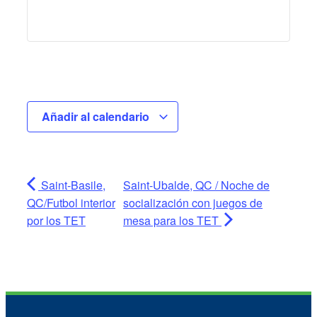
Añadir al calendario
Saint-Basile,
Saint-Ubalde, QC / Noche de
QC/Futbol interior
socialización con juegos de
por los TET
mesa para los TET