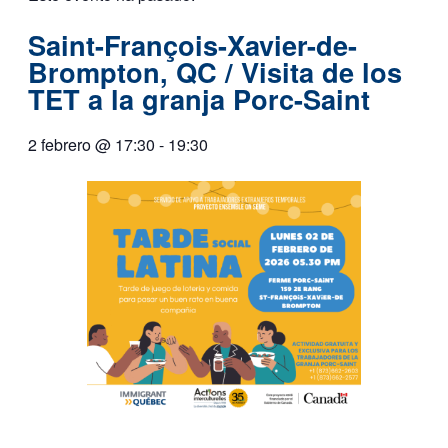
Saint-François-Xavier-de-
Brompton, QC / Visita de los
TET a la granja Porc-Saint
2 febrero
@
17:30
-
19:30